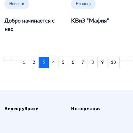
Новости
Новости
Добро начинается с
КВиЗ "Мафия"
нас
1
2
3
4
5
6
7
8
9
10
Видеорубрики
Информация