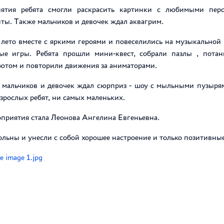
иятия ребята смогли раскрасить картинки с любимыми пер
ты. Также мальчиков и девочек ждал аквагрим.
 лето вместе с яркими героями и повеселились на музыкальной 
ые игры. Ребята прошли мини-квест, собрали пазлы , потан
ютом и повторили движения за аниматорами.
 мальчиков и девочек ждал сюрприз - шоу с мыльными пузырям
рослых ребят, ни самых маленьких.
приятия стала Леонова Ангелина Евгеньевна.
ольны и унесли с собой хорошее настроение и только позитивны