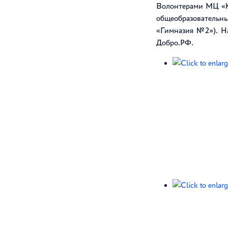
Волонтерами МЦ «К
общеобразователь
«Гимназия №2»). На
Добро.РФ.