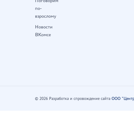
Поговорим
по-
взрослому
Новости
ВКомсе
© 2026 Разработка и спровождение сайта
ООО "Центр