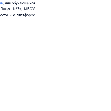
ра
, для обучающихся
 «Лицей №3», МБОУ
ности и о платформе