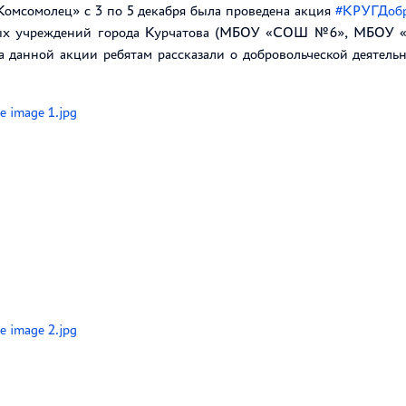
омсомолец» с 3 по 5 декабря была проведена акция
#КРУГДоб
ных учреждений города Курчатова (МБОУ «СОШ №6», МБОУ
 данной акции ребятам рассказали о добровольческой деятель